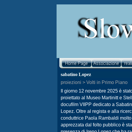
sabatino Lopez
proiezioni > Volti in Primo Piano
Il giorno 12 novembre 2025 è stat
proiettato al Museo Martinitt e Stell
docufilm VIIPP dedicato a Sabati
Lopez. Oltre al regista e alla ricerc
conduttrice Paola Rambaldi molto
apprezzata dal folto pubblico è sta
presenza di Ireno Lopez che ha r