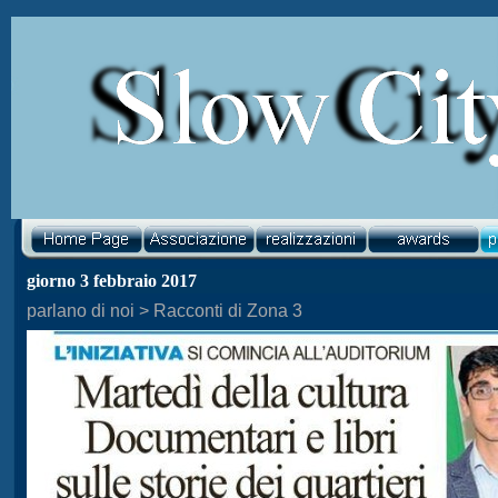
giorno 3 febbraio 2017
parlano di noi > Racconti di Zona 3